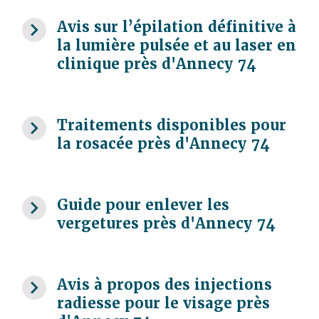
navigate_next
Avis sur l’épilation définitive à
la lumière pulsée et au laser en
clinique près d'Annecy 74
navigate_next
Traitements disponibles pour
la rosacée près d'Annecy 74
navigate_next
Guide pour enlever les
vergetures près d'Annecy 74
navigate_next
Avis à propos des injections
radiesse pour le visage près