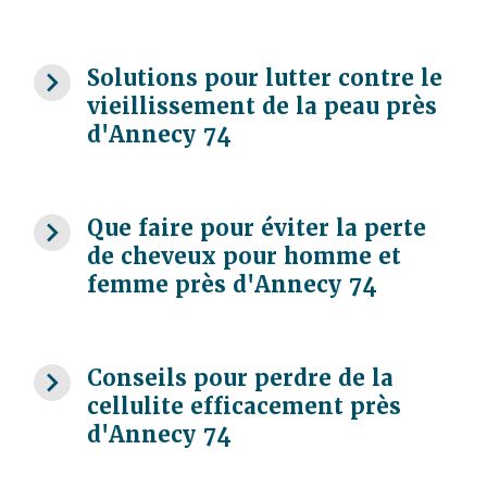
navigate_next
Solutions pour lutter contre le
vieillissement de la peau près
d'Annecy 74
navigate_next
Que faire pour éviter la perte
de cheveux pour homme et
femme près d'Annecy 74
navigate_next
Conseils pour perdre de la
cellulite efficacement près
d'Annecy 74