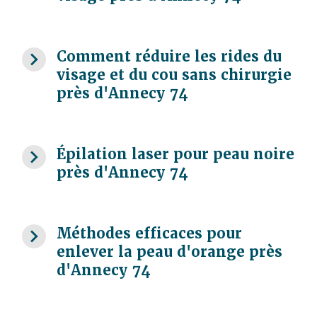
navigate_next
Comment réduire les rides du
visage et du cou sans chirurgie
près d'Annecy 74
navigate_next
Épilation laser pour peau noire
près d'Annecy 74
navigate_next
Méthodes efficaces pour
enlever la peau d'orange près
d'Annecy 74