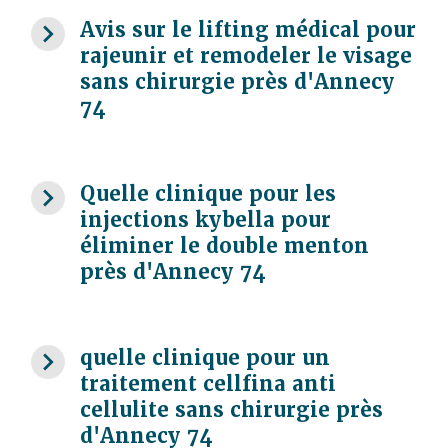
navigate_next
Avis sur le lifting médical pour
rajeunir et remodeler le visage
sans chirurgie près d'Annecy
74
navigate_next
Quelle clinique pour les
injections kybella pour
éliminer le double menton
près d'Annecy 74
navigate_next
quelle clinique pour un
traitement cellfina anti
cellulite sans chirurgie près
d'Annecy 74