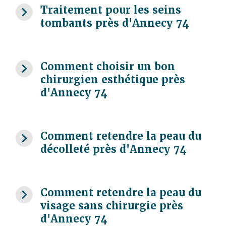
navigate_next
Traitement pour les seins
tombants près d'Annecy 74
navigate_next
Comment choisir un bon
chirurgien esthétique près
d'Annecy 74
navigate_next
Comment retendre la peau du
décolleté près d'Annecy 74
navigate_next
Comment retendre la peau du
visage sans chirurgie près
d'Annecy 74