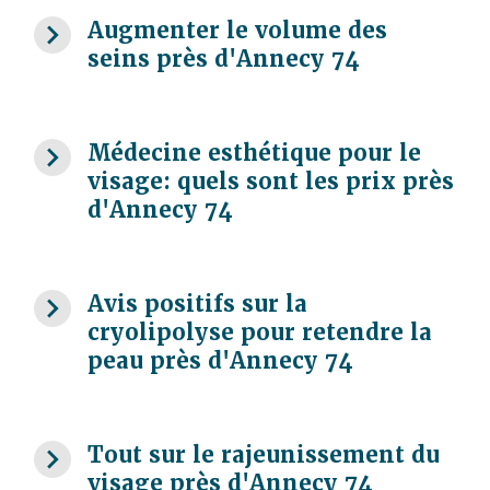
navigate_next
Augmenter le volume des
seins près d'Annecy 74
navigate_next
Médecine esthétique pour le
visage: quels sont les prix près
d'Annecy 74
navigate_next
Avis positifs sur la
cryolipolyse pour retendre la
peau près d'Annecy 74
navigate_next
Tout sur le rajeunissement du
visage près d'Annecy 74