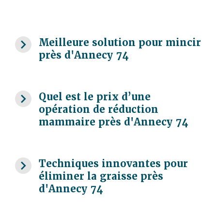
navigate_next
Meilleure solution pour mincir
près d'Annecy 74
navigate_next
Quel est le prix d’une
opération de réduction
mammaire près d'Annecy 74
navigate_next
Techniques innovantes pour
éliminer la graisse près
d'Annecy 74