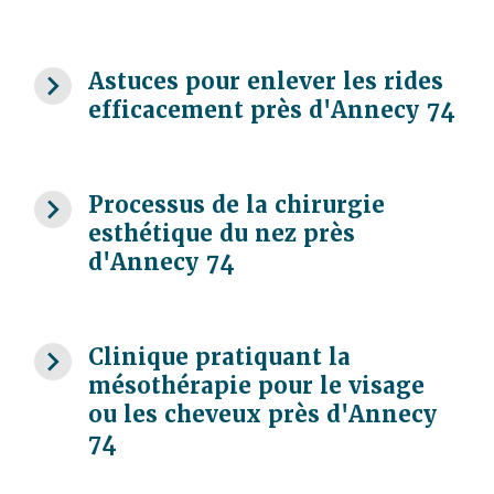
navigate_next
Astuces pour enlever les rides
efficacement près d'Annecy 74
navigate_next
Processus de la chirurgie
esthétique du nez près
d'Annecy 74
navigate_next
Clinique pratiquant la
mésothérapie pour le visage
ou les cheveux près d'Annecy
74