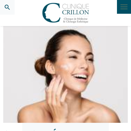
Panneau de gestion des cookies
Rajeunissez votre visage avec nos traitements
innovants à Lyon