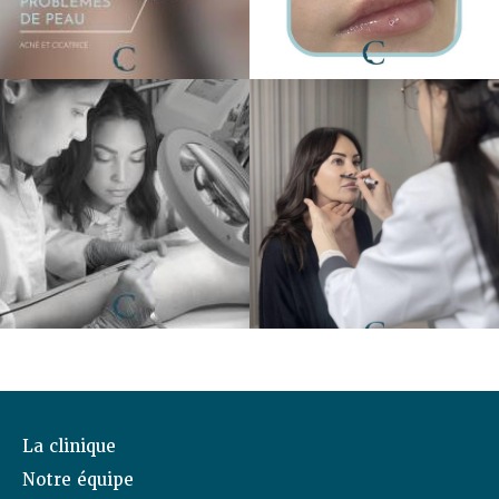
La clinique
Notre équipe