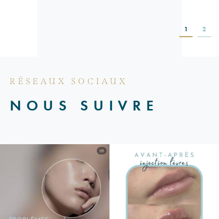
1
2
RÉSEAUX SOCIAUX
NOUS SUIVRE