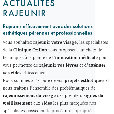
ACTUALITÉS
RAJEUNIR
Rajeunir efficacement avec des solutions
esthétiques pérennes et professionnelles
Vous souhaitez
rajeunir votre visage
, les spécialistes
de la
Clinique Crillon
vous proposent un choix de
techniques à la pointe de l’
innovation médicale
pour
vous permettre de
rajeunir vos lèvres
et d’
atténuer
vos rides
efficacement.
Nous sommes à l’écoute de vos
projets esthétiques
et
nous traitons l’ensemble des problématiques de
rajeunissement du visage
des premiers
signes du
vieillissement
aux
rides
les plus marquées nos
spécialistes possèdent la procédure appropriée.