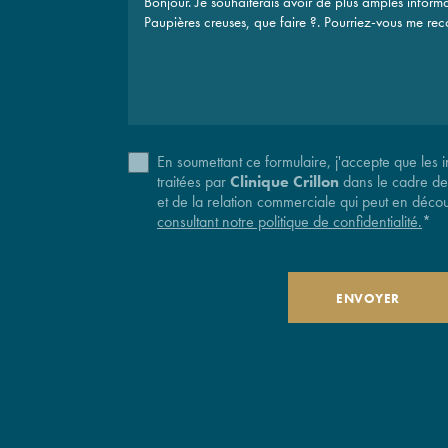
En soumettant ce formulaire, j'accepte que les i
traitées par
Clinique Crillon
dans le cadre d
et de la relation commerciale qui peut en déco
consultant notre politique de confidentialité.
*