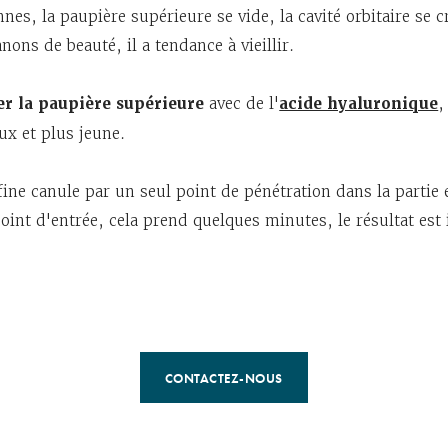
nes, la paupière supérieure se vide, la cavité orbitaire se
nons de beauté, il a tendance à vieillir.
er la paupière supérieure
avec de l'
acide hyaluronique
,
x et plus jeune.
 fine canule par un seul point de pénétration dans la partie
point d'entrée, cela prend quelques minutes, le résultat es
CONTACTEZ-NOUS