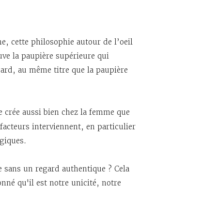
e, cette philosophie autour de l’oeil
uve la paupière supérieure qui
egard, au même titre que la paupière
 crée aussi bien chez la femme que
acteurs interviennent, en particulier
giques.
 sans un regard authentique ? Cela
nné qu'il est notre unicité, notre