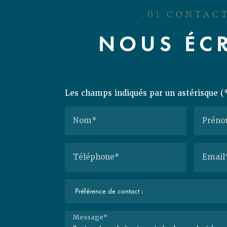
.01 CONTAC
NOUS ÉCR
Les champs indiqués par un astérisque (*
Nom*
Prén
Téléphone*
Email
Message*