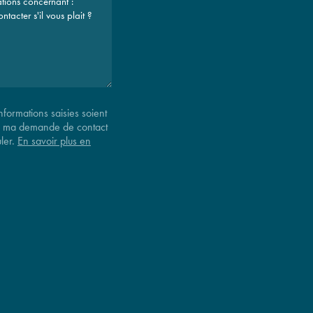
nformations saisies soient
e ma demande de contact
uler.
En savoir plus en