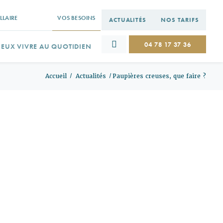
LLAIRE
VOS BESOINS
ACTUALITÉS
NOS TARIFS
04 78 17 37 36
IEUX VIVRE AU QUOTIDIEN
Accueil
Actualités
Paupières creuses, que faire ?