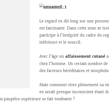
Le regard en dit long sur une personn
est fascinante. Dans cette zone se tro
participe à l’intégrité du cadre du r
inférieure et le sourcil.
Avec l’âge un
affaissement cutané
se
chez l’homme. Un certain nombre de f
des facteurs héréditaires et morpholo
Mais comment vivre pleinement sa vie
en serait presque inconscient étant do
a paupière supérieure se fait tombante ?