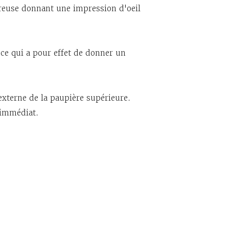
 creuse donnant une impression d'oeil
 ce qui a pour effet de donner un
 externe de la paupière supérieure.
t immédiat.