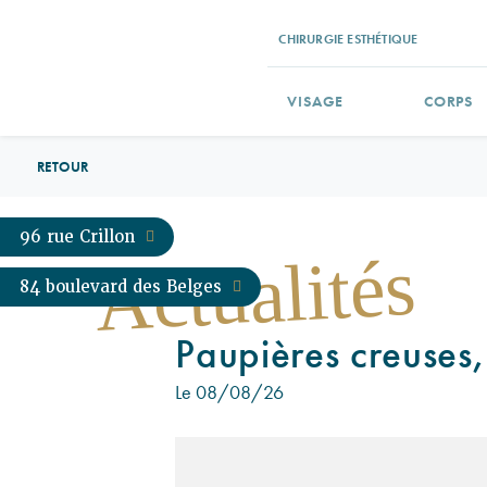
CHIRURGIE ESTHÉTIQUE
VISAGE
CORPS
RETOUR
96 rue Crillon
Actualités
84 boulevard des Belges
Paupières creuses,
Le 08/08/26